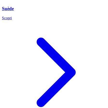
Suède
Scopri