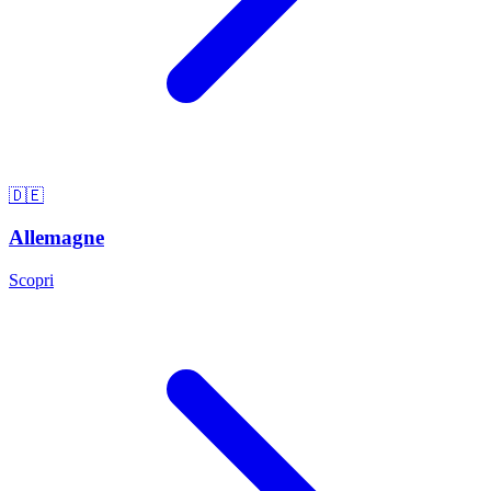
🇩🇪
Allemagne
Scopri