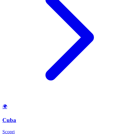
🌍
Cuba
Scopri