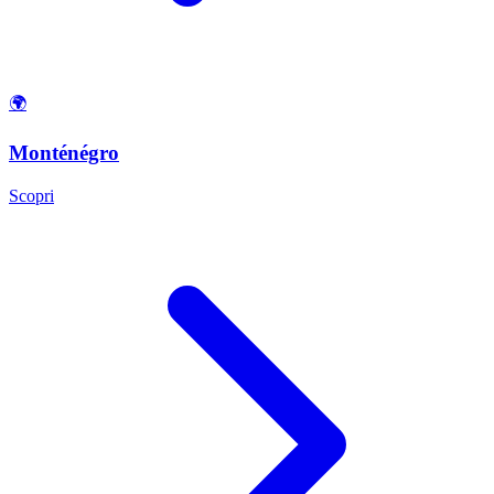
🌍
Monténégro
Scopri