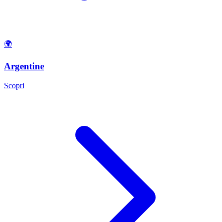
🌍
Argentine
Scopri