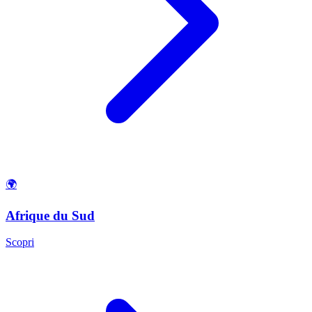
🌍
Afrique du Sud
Scopri