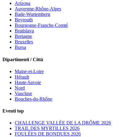
Arizona
Auvergne-Rhône-Alpes
Bade-Wurtemberg
Beyrouth
Bourgogne-Franche-Comté
Bratislava
Bretagne
Bruxelles
Bursa
Dipartimenti
/
Città
Maine-et-Loire
Hérault
Haute-Savoie
Nord
Vaucluse
Bouches-du-Rhône
Eventi top
CHALLENGE VALLÉE DE LA DRÔME 2026
TRAIL DES MYRTILLES 2026
FOULÉES DE BONDUES 2026