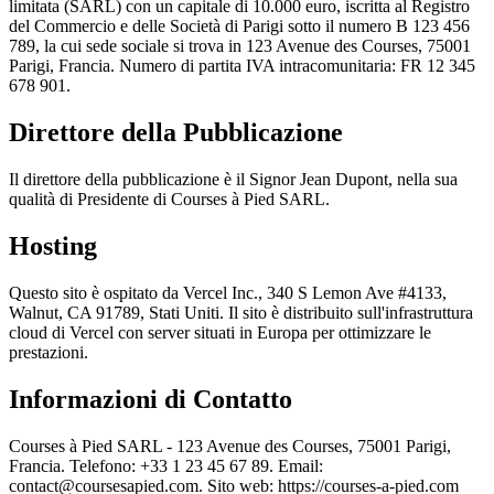
limitata (SARL) con un capitale di 10.000 euro, iscritta al Registro
del Commercio e delle Società di Parigi sotto il numero B 123 456
789, la cui sede sociale si trova in 123 Avenue des Courses, 75001
Parigi, Francia. Numero di partita IVA intracomunitaria: FR 12 345
678 901.
Direttore della Pubblicazione
Il direttore della pubblicazione è il Signor Jean Dupont, nella sua
qualità di Presidente di Courses à Pied SARL.
Hosting
Questo sito è ospitato da Vercel Inc., 340 S Lemon Ave #4133,
Walnut, CA 91789, Stati Uniti. Il sito è distribuito sull'infrastruttura
cloud di Vercel con server situati in Europa per ottimizzare le
prestazioni.
Informazioni di Contatto
Courses à Pied SARL - 123 Avenue des Courses, 75001 Parigi,
Francia. Telefono: +33 1 23 45 67 89. Email:
contact@coursesapied.com
. Sito web: https://courses-a-pied.com