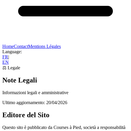
Home
Contact
Mentions Légales
Language:
FR
|
EN
⚖️
Legale
Note Legali
Informazioni legali e amministrative
Ultimo aggiornamento
:
20/04/2026
Editore del Sito
Questo sito è pubblicato da Courses à Pied, società a responsabilità