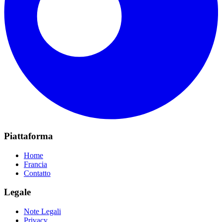
Piattaforma
Home
Francia
Contatto
Legale
Note Legali
Privacy