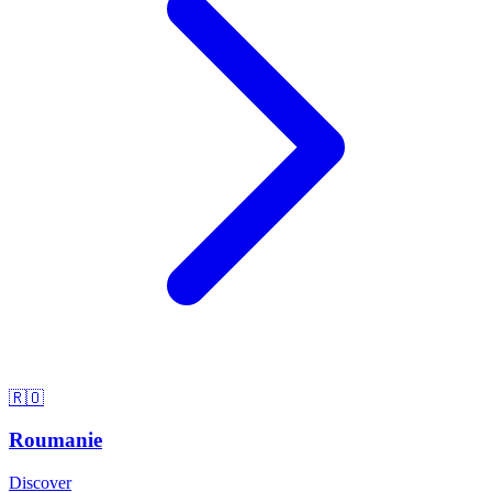
🇷🇴
Roumanie
Discover