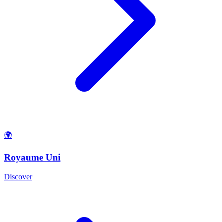
🌍
Royaume Uni
Discover