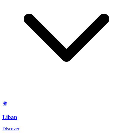
🌍
Liban
Discover