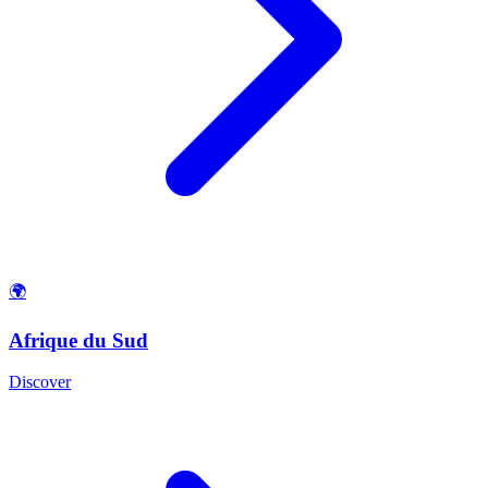
🌍
Afrique du Sud
Discover