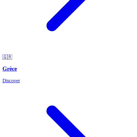
🇬🇷
Grèce
Discover