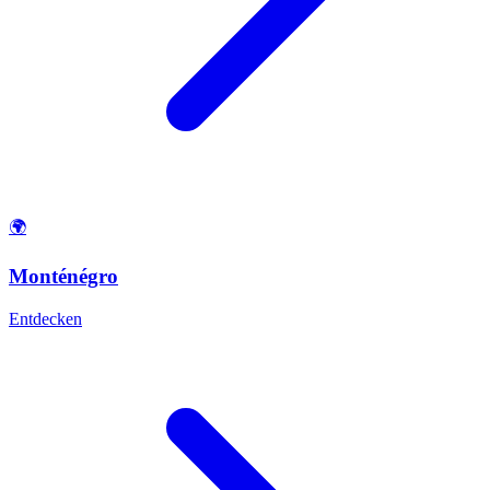
🌍
Monténégro
Entdecken