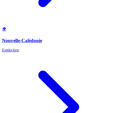
🌍
Nouvelle-Calédonie
Entdecken