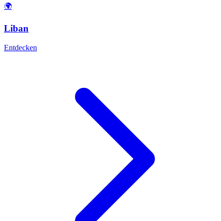
🌍
Liban
Entdecken