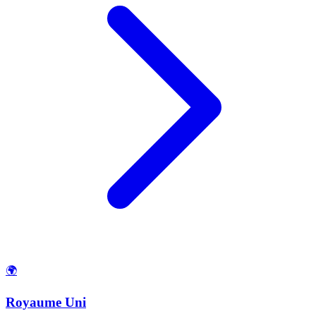
🌍
Royaume Uni