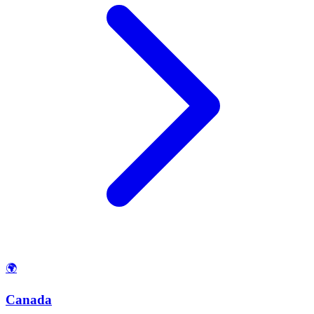
🌍
Canada