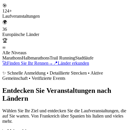
🎯
124
+
Laufveranstaltungen
🌍
36
Europäische Länder
🏆
∞
Alle Niveaus
Marathons
Halbmarathons
Trail Running
Stadtläufe
🚀
Finden Sie Ihr Rennen
→
📍
Länder erkunden
✨ Schnelle Anmeldung • Detaillierte Strecken • Aktive
Gemeinschaft • Verifizierte Events
Entdecken Sie Veranstaltungen nach
Ländern
Wählen Sie Ihr Ziel und entdecken Sie die Laufveranstaltungen, die
auf Sie warten. Von Frankreich über Spanien bis Italien und vieles
mehr.