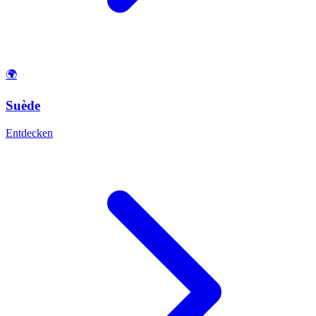
🌍
Suède
Entdecken