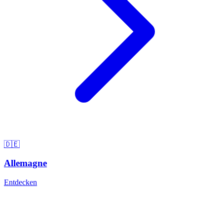
🇩🇪
Allemagne
Entdecken