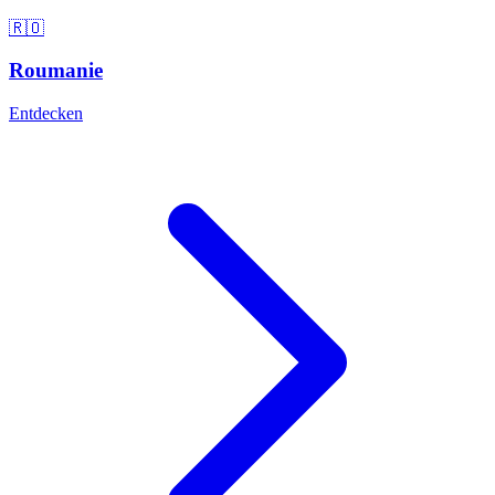
🇷🇴
Roumanie
Entdecken