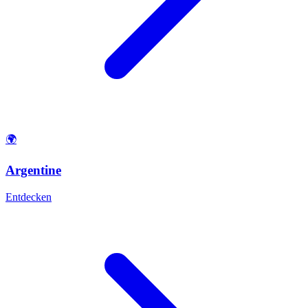
🌍
Argentine
Entdecken