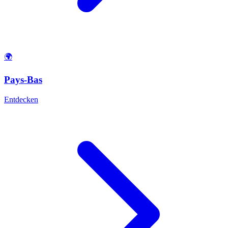
🌍
Pays-Bas
Entdecken