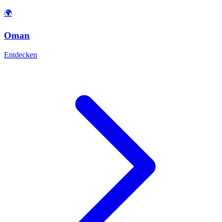
🌍
Oman
Entdecken