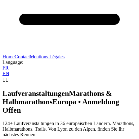
Home
Contact
Mentions Légales
Language:
FR
|
EN
🏃‍♂️
Laufveranstaltungen
Marathons &
Halbmarathons
Europa • Anmeldung
Offen
124+ Laufveranstaltungen in 36 europäischen Ländern. Marathons,
Halbmarathons, Trails. Von Lyon zu den Alpen, finden Sie Ihr
nächstes Rennen.