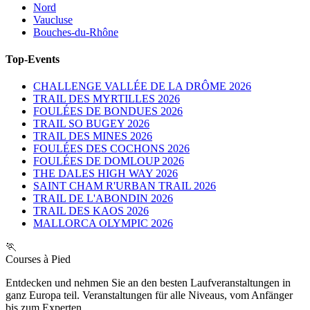
Nord
Vaucluse
Bouches-du-Rhône
Top-Events
CHALLENGE VALLÉE DE LA DRÔME 2026
TRAIL DES MYRTILLES 2026
FOULÉES DE BONDUES 2026
TRAIL SO BUGEY 2026
TRAIL DES MINES 2026
FOULÉES DES COCHONS 2026
FOULÉES DE DOMLOUP 2026
THE DALES HIGH WAY 2026
SAINT CHAM R'URBAN TRAIL 2026
TRAIL DE L'ABONDIN 2026
TRAIL DES KAOS 2026
MALLORCA OLYMPIC 2026
🏃
Courses à Pied
Entdecken und nehmen Sie an den besten Laufveranstaltungen in
ganz Europa teil. Veranstaltungen für alle Niveaus, vom Anfänger
bis zum Experten.