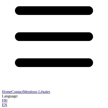
Home
Contact
Mentions Légales
Language:
FR
|
EN