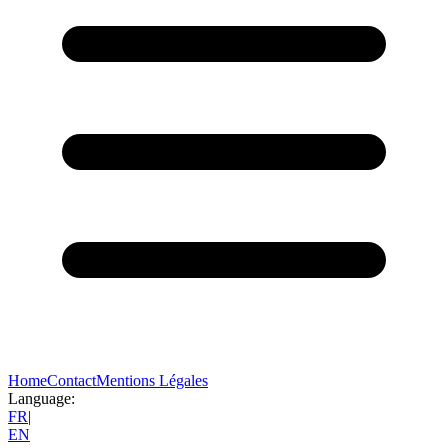
Home
Contact
Mentions Légales
Language:
FR
|
EN