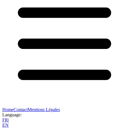
Home
Contact
Mentions Légales
Language:
FR
|
EN