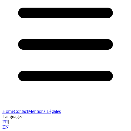
Home
Contact
Mentions Légales
Language:
FR
|
EN