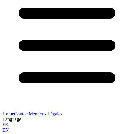
Home
Contact
Mentions Légales
Language:
FR
|
EN