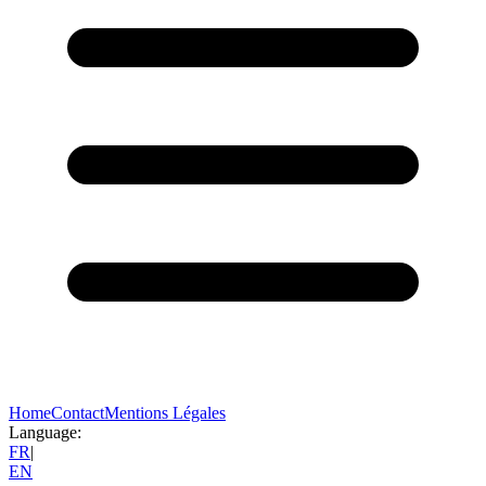
Home
Contact
Mentions Légales
Language:
FR
|
EN