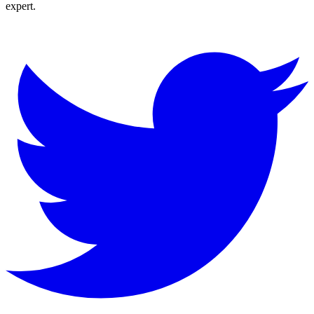
expert.