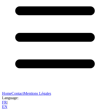
Home
Contact
Mentions Légales
Language:
FR
|
EN