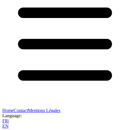
Home
Contact
Mentions Légales
Language:
FR
|
EN